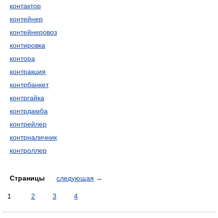
контактор
контейнер
контейнеровоз
контировка
контора
контракция
контрбанкет
контргайка
контрдамба
контрейлер
контрналичник
контроллер
Страницы
следующая
→
1
2
3
4