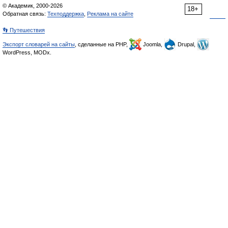
© Академик, 2000-2026
18+
Обратная связь:
Техподдержка
,
Реклама на сайте
👣 Путешествия
Экспорт словарей на сайты
, сделанные на PHP,
Joomla,
Drupal,
WordPress, MODx.