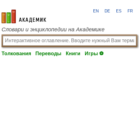
EN
DE
ES
FR
academic.ru
Словари и энциклопедии на Академике
Толкования
Переводы
Книги
Игры ⚽